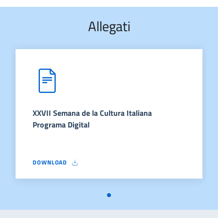
Allegati
XXVII Semana de la Cultura Italiana
Programa Digital
DOWNLOAD
XXVII SEMANA DE LA CULTURA ITALIANA PROGRAMA DIGITAL