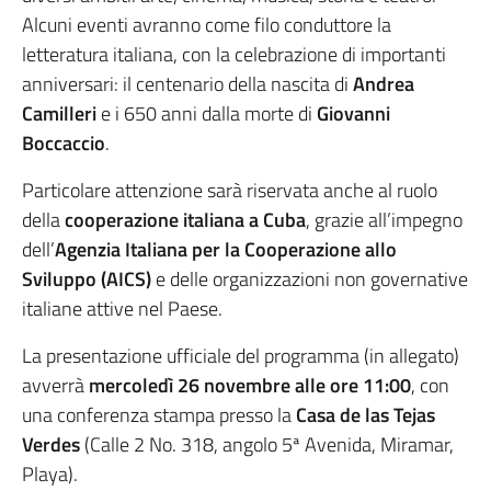
Alcuni eventi avranno come filo conduttore la
letteratura italiana, con la celebrazione di importanti
anniversari: il centenario della nascita di
Andrea
Camilleri
e i 650 anni dalla morte di
Giovanni
Boccaccio
.
Particolare attenzione sarà riservata anche al ruolo
della
cooperazione italiana a Cuba
, grazie all’impegno
dell’
Agenzia Italiana per la Cooperazione allo
Sviluppo (AICS)
e delle organizzazioni non governative
italiane attive nel Paese.
La presentazione ufficiale del programma (in allegato)
avverrà
mercoledì 26 novembre alle ore 11:00
, con
una conferenza stampa presso la
Casa de las Tejas
Verdes
(Calle 2 No. 318, angolo 5ª Avenida, Miramar,
Playa).