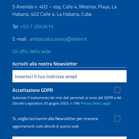
5 Avenida n. 402 – esq. Calle 4, Miramar, Playa, La
Habana, 402 Calle 4, La Habana, Cuba
Tel:
+53 7 2045615
E-mail:
ambasciata.avana@esteri.it
Gli uffici della sede
Iscriviti alla nostra Newsletter
Inserisci la tua email
Accettazione GDPR
Autorizzo il trattamento dei miei dati personali ai sensi del GDPR e del
Decreto Legislativo 30 giugno 2003, n.196
Privacy
Note Legali
Sì, voglio iscrivermi alla Newsletter per ricevere
aggiornamenti sulle attività di questa sede