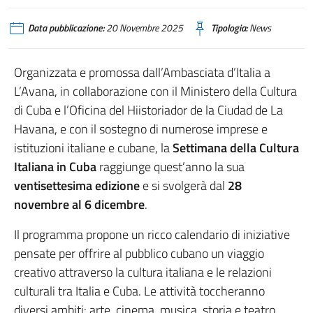
Data pubblicazione:
20 Novembre 2025
Tipologia:
News
Organizzata e promossa dall’Ambasciata d’Italia a
L’Avana, in collaborazione con il Ministero della Cultura
di Cuba e l’Oficina del Hiistoriador de la Ciudad de La
Havana, e con il sostegno di numerose imprese e
istituzioni italiane e cubane, la
Settimana della Cultura
Italiana in Cuba
raggiunge quest’anno la sua
ventisettesima edizione
e si svolgerà dal
28
novembre al 6 dicembre
.
Il programma propone un ricco calendario di iniziative
pensate per offrire al pubblico cubano un viaggio
creativo attraverso la cultura italiana e le relazioni
culturali tra Italia e Cuba. Le attività toccheranno
diversi ambiti: arte, cinema, musica, storia e teatro.