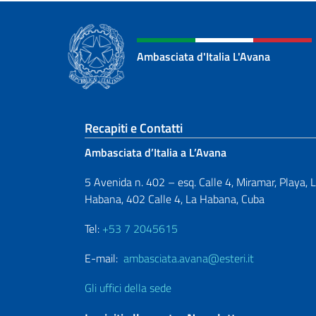
Ambasciata d'Italia L'Avana
Sezione footer
Recapiti e Contatti
Ambasciata d’Italia a L’Avana
5 Avenida n. 402 – esq. Calle 4, Miramar, Playa, 
Habana, 402 Calle 4, La Habana, Cuba
Tel:
+53 7 2045615
E-mail:
ambasciata.avana@esteri.it
Gli uffici della sede