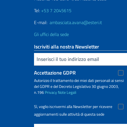
Tel:
+53 7 2045615
E-mail:
ambasciata.avana@esteri.it
Gli uffici della sede
Iscriviti alla nostra Newsletter
Inserisci la tua email
Accettazione GDPR
Autorizzo il trattamento dei miei dati personali ai sensi
del GDPR e del Decreto Legislativo 30 giugno 2003,
n.196
Privacy
Note Legali
Sì, voglio iscrivermi alla Newsletter per ricevere
aggiornamenti sulle attività di questa sede