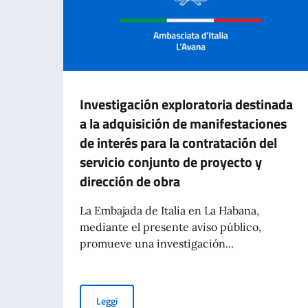
Investigación exploratoria destinada
a la adquisición de manifestaciones
de interés para la contratación del
servicio conjunto de proyecto y
dirección de obra
La Embajada de Italia en La Habana,
mediante el presente aviso público,
promueve una investigación...
Investigación exploratoria destinada a la adqui
Leggi