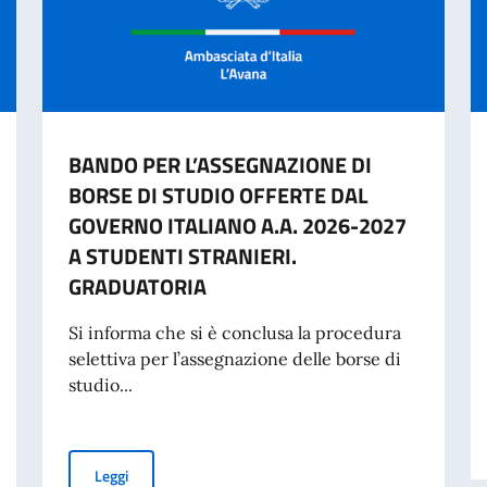
BANDO PER L’ASSEGNAZIONE DI
BORSE DI STUDIO OFFERTE DAL
GOVERNO ITALIANO A.A. 2026-2027
A STUDENTI STRANIERI.
GRADUATORIA
Si informa che si è conclusa la procedura
selettiva per l’assegnazione delle borse di
studio...
sición de manifestaciones de interés para la contratación del servicio conju
BANDO PER L’ASSEGNAZIONE DI BORSE DI STUDIO OF
Leggi