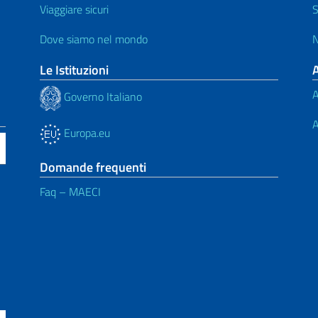
Viaggiare sicuri
S
Dove siamo nel mondo
N
Le Istituzioni
A
Governo Italiano
A
Europa.eu
Domande frequenti
Faq – MAECI