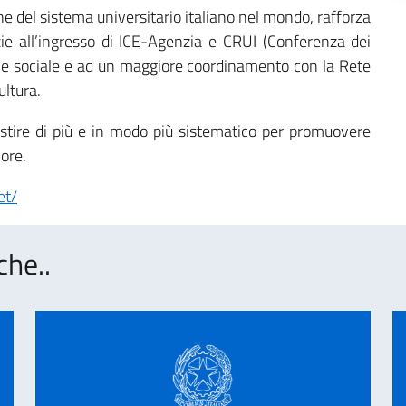
ne del sistema universitario italiano nel mondo, rafforza
azie all’ingresso di ICE-Agenzia e CRUI (Conferenza dei
gine sociale e ad un maggiore coordinamento con la Rete
ultura.
vestire di più e in modo più sistematico per promuovere
iore.
et/
che..