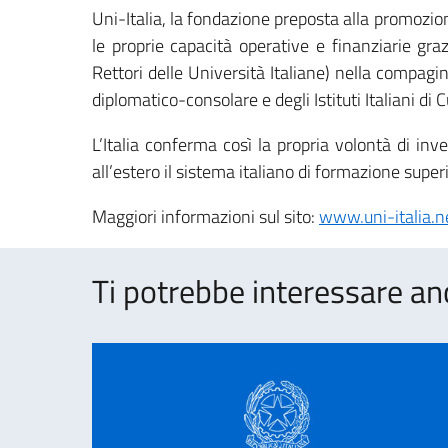
Uni-Italia, la fondazione preposta alla promozio
le proprie capacità operative e finanziarie gr
Rettori delle Università Italiane) nella compa
diplomatico-consolare e degli Istituti Italiani di C
L’Italia conferma così la propria volontà di in
all’estero il sistema italiano di formazione super
Maggiori informazioni sul sito:
www.uni-italia.n
Ti potrebbe interessare an