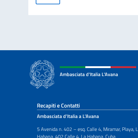
Ambasciata d'Italia L'Avana
Sezione footer
Recapiti e Contatti
Ambasciata d’Italia a L’Avana
5 Avenida n. 402 – esq. Calle 4, Miramar, Playa, 
Habana, 402 Calle 4, La Habana, Cuba