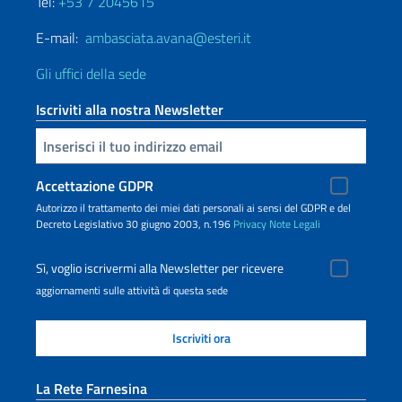
Tel:
+53 7 2045615
E-mail:
ambasciata.avana@esteri.it
Gli uffici della sede
Iscriviti alla nostra Newsletter
Inserisci la tua email
Accettazione GDPR
Autorizzo il trattamento dei miei dati personali ai sensi del GDPR e del
Decreto Legislativo 30 giugno 2003, n.196
Privacy
Note Legali
Sì, voglio iscrivermi alla Newsletter per ricevere
aggiornamenti sulle attività di questa sede
La Rete Farnesina