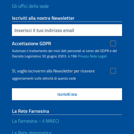
Gli uffici della sede
Iscriviti alla nostra Newsletter
Inserisci la tua email
Accettazione GDPR
Autorizzo il trattamento dei miei dati personali ai sensi del GDPR e del
Decreto Legislativo 30 giugno 2003, n.196
Privacy
Note Legali
Sì, voglio iscrivermi alla Newsletter per ricevere
aggiornamenti sulle attività di questa sede
La Rete Farnesina
La Farnesina – il MAECI
La Rete diplomatica