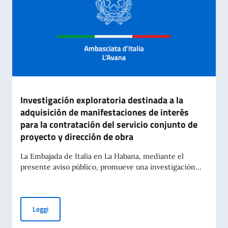
Investigación exploratoria destinada a la
adquisición de manifestaciones de interés
para la contratación del servicio conjunto de
proyecto y dirección de obra
La Embajada de Italia en La Habana, mediante el
presente aviso público, promueve una investigación...
Investigación exploratoria destinada a la adquisición de man
Leggi