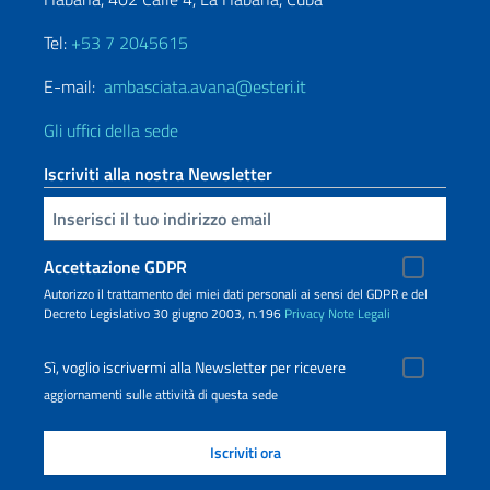
Tel:
+53 7 2045615
E-mail:
ambasciata.avana@esteri.it
Gli uffici della sede
Iscriviti alla nostra Newsletter
Inserisci la tua email
Accettazione GDPR
Autorizzo il trattamento dei miei dati personali ai sensi del GDPR e del
Decreto Legislativo 30 giugno 2003, n.196
Privacy
Note Legali
Sì, voglio iscrivermi alla Newsletter per ricevere
aggiornamenti sulle attività di questa sede