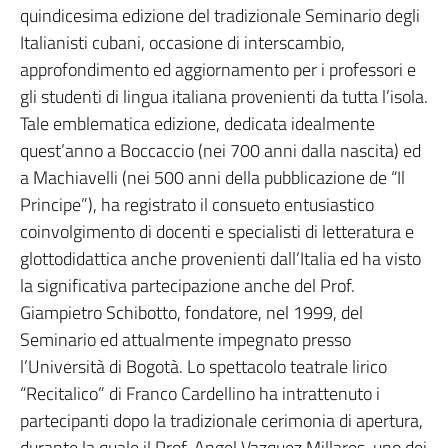
quindicesima edizione del tradizionale Seminario degli
Italianisti cubani, occasione di interscambio,
approfondimento ed aggiornamento per i professori e
gli studenti di lingua italiana provenienti da tutta l’isola.
Tale emblematica edizione, dedicata idealmente
quest’anno a Boccaccio (nei 700 anni dalla nascita) ed
a Machiavelli (nei 500 anni della pubblicazione de “Il
Principe”), ha registrato il consueto entusiastico
coinvolgimento di docenti e specialisti di letteratura e
glottodidattica anche provenienti dall’Italia ed ha visto
la significativa partecipazione anche del Prof.
Giampietro Schibotto, fondatore, nel 1999, del
Seminario ed attualmente impegnato presso
l’Università di Bogotà. Lo spettacolo teatrale lirico
“Recitalico” di Franco Cardellino ha intrattenuto i
partecipanti dopo la tradizionale cerimonia di apertura,
durante la quale il Prof. Angel Vazquez Millares, uno dei