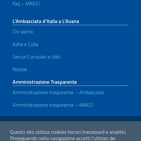
Faq – MAECI
L’Ambasciata d’Italia a L’Avana
Chi siamo
Italia e Cuba
Servizi Consolari e Visti
Notizie
Amministrazione Trasparente
Amministrazione trasparente – Ambasciata
Amministrazione trasparente – MAECI
Link Utili
Note legali
Privacy e cookie policy
Dichiarazione di accessibilità
Questo sito utilizza cookies tecnici (necessari) e analitici.
Proseguendo nella navigazione accetti l'utilizzo dei