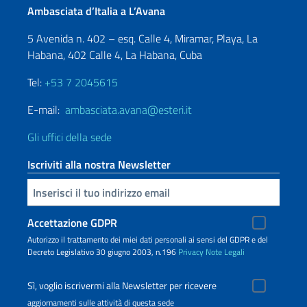
Ambasciata d’Italia a L’Avana
5 Avenida n. 402 – esq. Calle 4, Miramar, Playa, La
Habana, 402 Calle 4, La Habana, Cuba
Tel:
+53 7 2045615
E-mail:
ambasciata.avana@esteri.it
Gli uffici della sede
Iscriviti alla nostra Newsletter
Inserisci la tua email
Accettazione GDPR
Autorizzo il trattamento dei miei dati personali ai sensi del GDPR e del
Decreto Legislativo 30 giugno 2003, n.196
Privacy
Note Legali
Sì, voglio iscrivermi alla Newsletter per ricevere
aggiornamenti sulle attività di questa sede