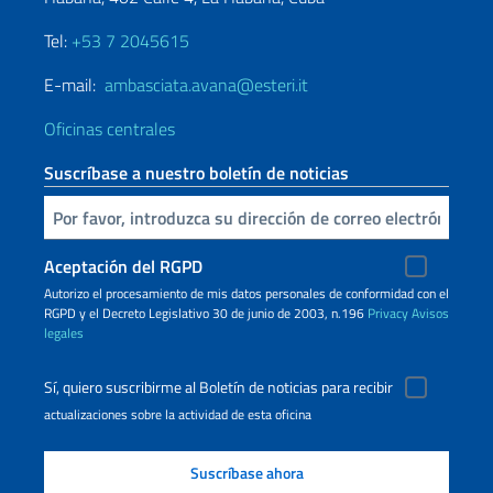
Tel:
+53 7 2045615
E-mail:
ambasciata.avana@esteri.it
Oficinas centrales
Suscríbase a nuestro boletín de noticias
Inserta tu correo electronico
Aceptación del RGPD
Autorizo ​​el procesamiento de mis datos personales de conformidad con el
RGPD y el Decreto Legislativo 30 de junio de 2003, n.196
Privacy
Avisos
legales
Sí, quiero suscribirme al Boletín de noticias para recibir
actualizaciones sobre la actividad de esta oficina