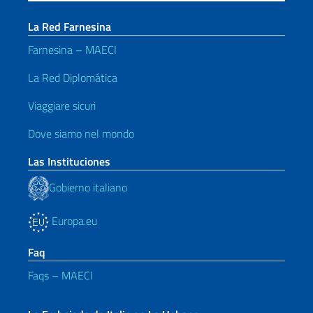
La Red Farnesina
Farnesina – MAECI
La Red Diplomática
Viaggiare sicuri
Dove siamo nel mondo
Las Instituciones
Gobierno italiano
Europa.eu
Faq
Faqs – MAECI