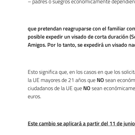
– padres o suegros económicamente dependien
que pretendan reagruparse con el familiar com
posible expedir un visado de corta duración (S
Amigos. Por lo tanto, se expedirá un visado nac
Esto significa que, en los casos en que los solic
la UE mayores de 21 años que
NO
sean económi
ciudadanos de la UE que
NO
sean económicament
euros.
Este cambio se aplicará a partir del 11 de junio