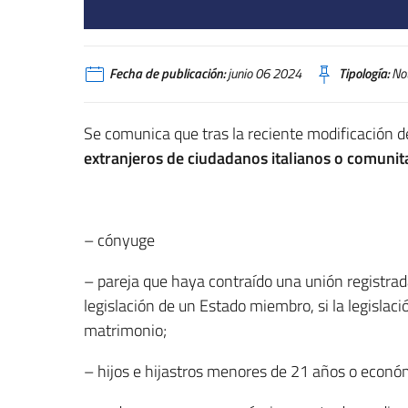
Fecha de publicación:
junio 06 2024
Tipología:
Not
Se comunica que tras la reciente modificación d
extranjeros de ciudadanos italianos o comunit
– cónyuge
– pareja que haya contraído una unión registrad
legislación de un Estado miembro, si la legislaci
matrimonio;
– hijos e hijastros menores de 21 años o econ