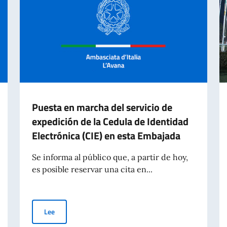
Puesta en marcha del servicio de
expedición de la Cedula de Identidad
Electrónica (CIE) en esta Embajada
Se informa al público que, a partir de hoy,
es posible reservar una cita en...
Puesta en marcha del servicio de expedición de la Cedula
Lee