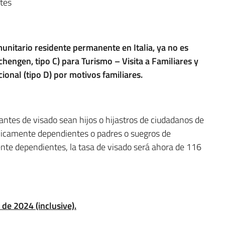
tes
unitario residente permanente en Italia, ya no es
chengen, tipo C) para Turismo – Visita a Familiares y
ional (tipo D) por motivos familiares.
itantes de visado sean hijos o hijastros de ciudadanos de
camente dependientes o padres o suegros de
e dependientes, la tasa de visado será ahora de 116
 de 2024 (inclusive).