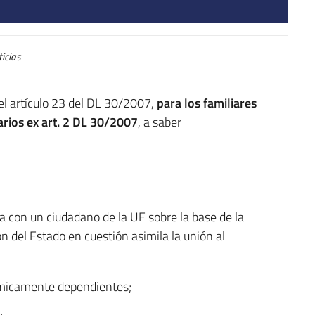
icias
el artículo 23 del DL 30/2007,
para los familiares
arios ex art. 2 DL 30/2007
, a saber
a con un ciudadano de la UE sobre la base de la
ón del Estado en cuestión asimila la unión al
ómicamente dependientes;