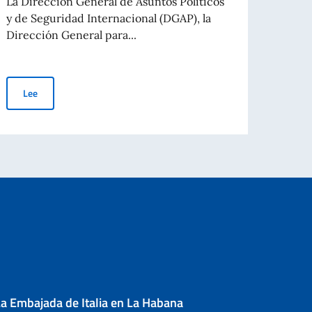
La Dirección General de Asuntos Políticos
y de Seguridad Internacional (DGAP), la
Le
Dirección General para...
Convocatoria pública para la concesión de subvenciones a entidade
Lee
a Embajada de Italia en La Habana