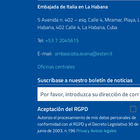
Embajada de Italia en La Habana
5 Avenida n. 402 – esq. Calle 4, Miramar, Playa, 
Habana, 402 Calle 4, La Habana, Cuba
Tel:
+53 7 2045615
E-mail:
ambasciata.avana@esteri.it
Oficinas centrales
Suscríbase a nuestro boletín de noticias
Inserta tu correo electronico
Aceptación del RGPD
Autorizo ​​el procesamiento de mis datos personales de
conformidad con el RGPD y el Decreto Legislativo 30 de
junio de 2003, n.196
Privacy
Avisos legales