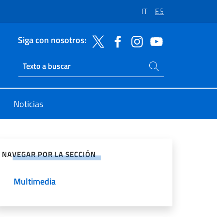
IT
ES
Siga con nosotros:
Buscar en el sitio
Ricerca sito live
Noticias
rtir en Redes Sociales
NAVEGAR POR LA SECCIÓN
Multimedia