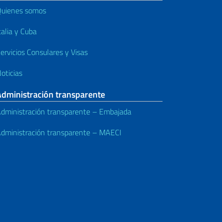
uienes somos
talia y Cuba
ervicios Consulares y Visas
oticias
Administración transparente
dministración transparente – Embajada
dministración transparente – MAECI