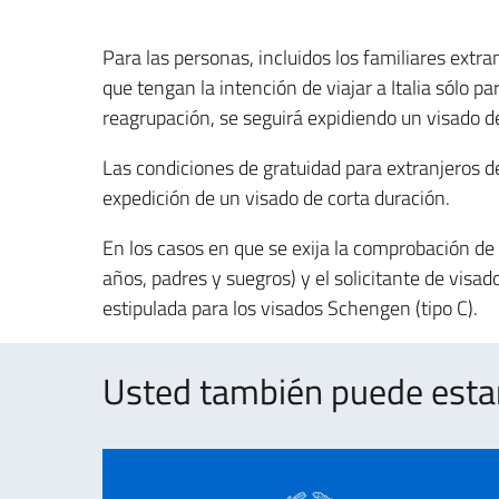
Para las personas, incluidos los familiares extr
que tengan la intención de viajar a Italia sólo p
reagrupación, se seguirá expidiendo un visado de
Las condiciones de gratuidad para extranjeros d
expedición de un visado de corta duración.
En los casos en que se exija la comprobación de 
años, padres y suegros) y el solicitante de visa
estipulada para los visados Schengen (tipo C).
Usted también puede estar 