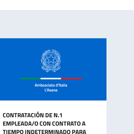
CONTRATACIÓN DE N.1
Contr
EMPLEADA/O CON CONTRATO A
inves
TIEMPO INDETERMINADO PARA
pers