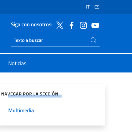
IT
ES
Siga con nosotros:
Buscar en el sitio
Ricerca sito live
Noticias
rtir en Redes Sociales
NAVEGAR POR LA SECCIÓN
Multimedia