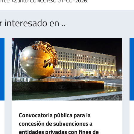
l correo: Asunto: CONCORSO 01-CU-2026.
interesado en ..
Convocatoria pública para la
concesión de subvenciones a
entidades privadas con fines de