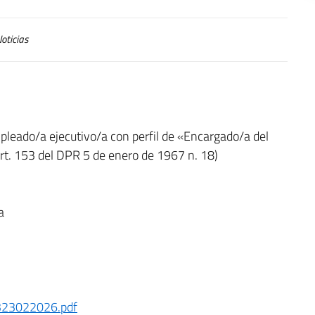
oticias
leado/a ejecutivo/a con perfil de «Encargado/a del
rt. 153 del DPR 5 de enero de 1967 n. 18)
a
323022026.pdf