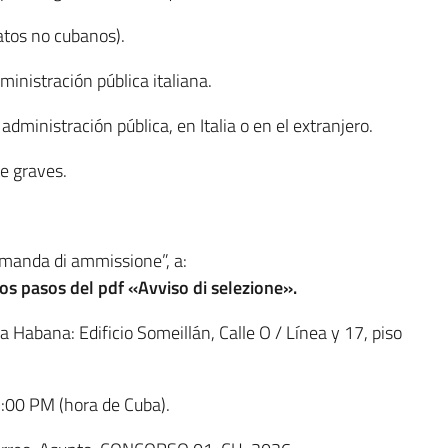
atos no cubanos).
ministración pública italiana.
dministración pública, en Italia o en el extranjero.
e graves.
domanda di ammissione”, a:
os pasos del pdf «Avviso di selezione».
a Habana: Edificio Someillán, Calle O / Línea y 17, piso
2:00 PM (hora de Cuba).