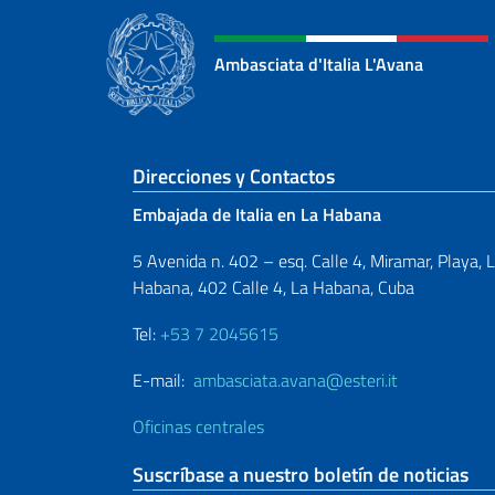
Ambasciata d'Italia L'Avana
Sezione footer
Direcciones y Contactos
Embajada de Italia en La Habana
5 Avenida n. 402 – esq. Calle 4, Miramar, Playa, 
Habana, 402 Calle 4, La Habana, Cuba
Tel:
+53 7 2045615
E-mail:
ambasciata.avana@esteri.it
Oficinas centrales
Suscríbase a nuestro boletín de noticias