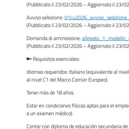
(Pubblicato il 23/02/2026 – Aggiornato il 23/0
Avviso selezione:
01cu2026_avviso_selezione_
(Pubblicato il 23/02/2026 – Aggiornato il 23/0
Domanda di ammissione:
allegato_1_modello_p
(Pubblicato il 23/02/2026 – Aggiornato il 23/0
🔑 Requisitos esenciales:
Idiomas requeridos: Italiano (equivalente al ni
al nivel C1 del Marco Común Europeo).
Tener más de 18 años.
Estar en condiciones físicas aptas para el empl
a un examen médico).
Contar con diploma de educación secundaria de p