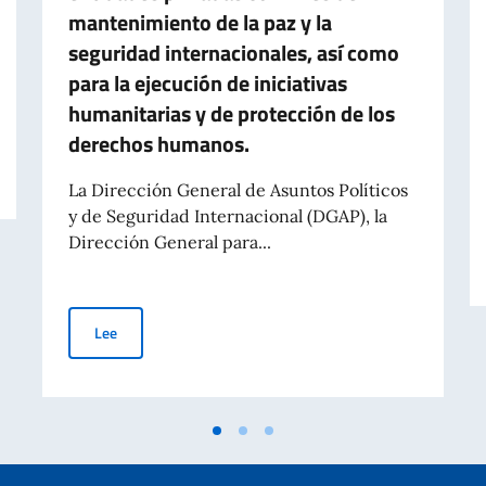
mantenimiento de la paz y la
seguridad internacionales, así como
para la ejecución de iniciativas
humanitarias y de protección de los
derechos humanos.
la Cedula de Identidad Electrónica (CIE) en esta Embajada
La Dirección General de Asuntos Políticos
y de Seguridad Internacional (DGAP), la
Dirección General para...
Convocatoria pública para la concesión de subvenciones a
Lee