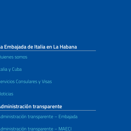
a Embajada de Italia en La Habana
uienes somos
talia y Cuba
ervicios Consulares y Visas
oticias
Administración transparente
dministración transparente – Embajada
dministración transparente – MAECI