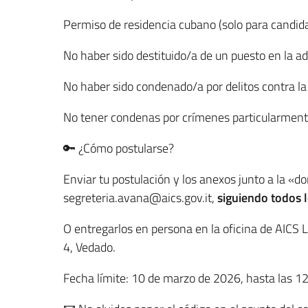
Permiso de residencia cubano (solo para candid
No haber sido destituido/a de un puesto en la ad
No haber sido condenado/a por delitos contra la a
No tener condenas por crímenes particularment
🔑 ¿Cómo postularse?
Enviar tu postulación y los anexos junto a la «
segreteria.avana@aics.gov.it,
siguiendo todos l
O entregarlos en persona en la oficina de AICS L
4, Vedado.
Fecha límite: 10 de marzo de 2026, hasta las 1