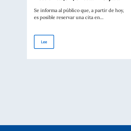
Se informa al público que, a partir de hoy,
es posible reservar una cita en...
Puesta en marcha del servicio de expedición de 
Lee