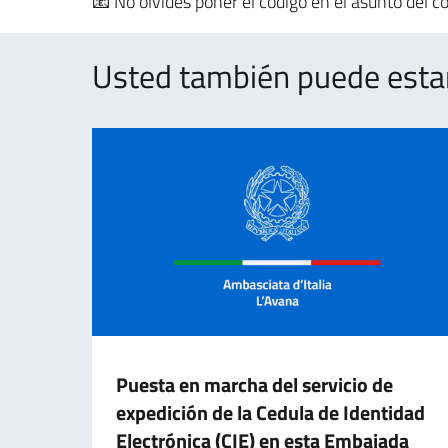
📧 No olvides poner el código en el asunto de
Usted también puede estar 
Puesta en marcha del servicio de
expedición de la Cedula de Identidad
Electrónica (CIE) en esta Embajada