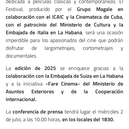
dedicada a películas clásicas y contemporáneas. El
Festival, producido por el
Grupo Magale en
colaboración con el ICAIC y la Cinemateca de Cuba,
con el patrocinio del Ministerio de Cultura y la
Embajada de Italia en La Habana
, será una ocasión
imperdible para los apasionados del cine que podrán
disfrutar de largometrajes, cortometrajes y
documentales.
La
edición de 2025
se enriquece gracias a la
colaboración con la Embajada de Suiza en La Habana
y a la iniciativa «
Fare Cinema
»
del Ministerio de
Asuntos Exteriores y de la Cooperación
Internacional.
La
conferencia de prensa
tendrá lugar el miércoles 2
de julio, a las 10.00 horas,
en los locales del 1830.