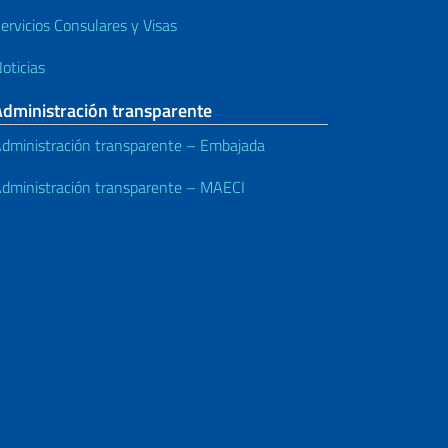
ervicios Consulares y Visas
oticias
Administración transparente
dministración transparente – Embajada
dministración transparente – MAECI