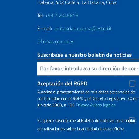
Habana, 402 Calle 4, La Habana, Cuba
Tel:
+53 7 2045615
E-mail:
ambasciata.avana@esteri.it
Oficinas centrales
Suscríbase a nuestro boletín de noticias
Inserta tu correo electronico
Aceptación del RGPD
Autorizo ​​el procesamiento de mis datos personales de
conformidad con el RGPD y el Decreto Legislativo 30 de
junio de 2003, n.196
Privacy
Avisos legales
Sí, quiero suscribirme al Boletín de noticias para recibir
actualizaciones sobre la actividad de esta oficina