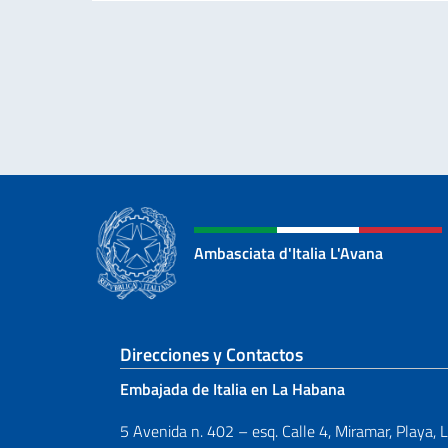
Ambasciata d'Italia L'Avana
Sezione footer
Direcciones y Contactos
Embajada de Italia en La Habana
5 Avenida n. 402 – esq. Calle 4, Miramar, Playa, 