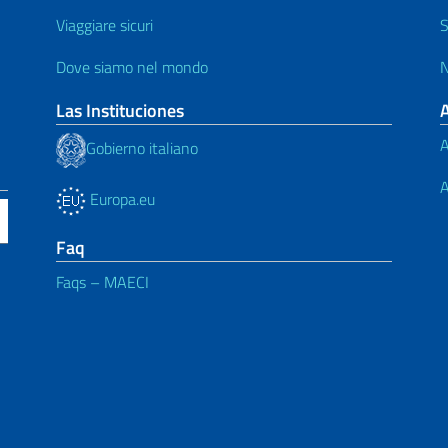
Viaggiare sicuri
S
Dove siamo nel mondo
N
Las Instituciones
A
Gobierno italiano
A
Europa.eu
Faq
Faqs – MAECI