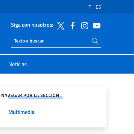
IT
ES
Siga con nosotros:
Buscar en el sitio
Ricerca sito live
Noticias
rtir en Redes Sociales
NAVEGAR POR LA SECCIÓN
Multimedia