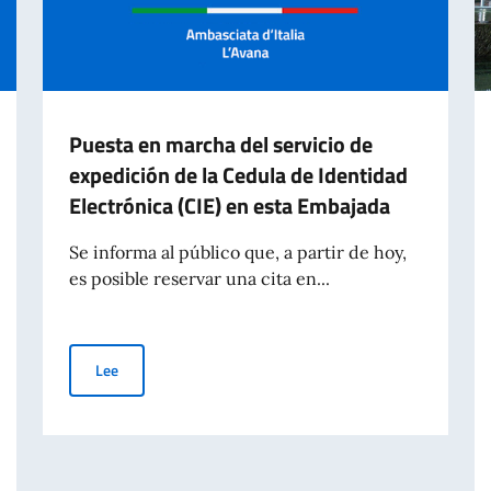
Puesta en marcha del servicio de
expedición de la Cedula de Identidad
Electrónica (CIE) en esta Embajada
Se informa al público que, a partir de hoy,
es posible reservar una cita en...
Puesta en marcha del servicio de expedición de la Cedula
Lee
ANO A.A. 2026-2027 PARA ESTUDIANTES EXTRANJEROS. CLASIFICACIÓN