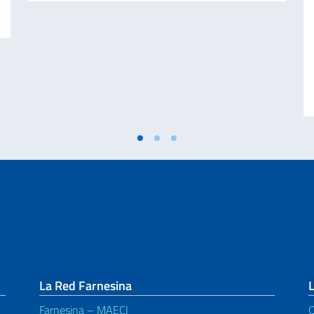
La Red Farnesina
L
Farnesina – MAECI
Q