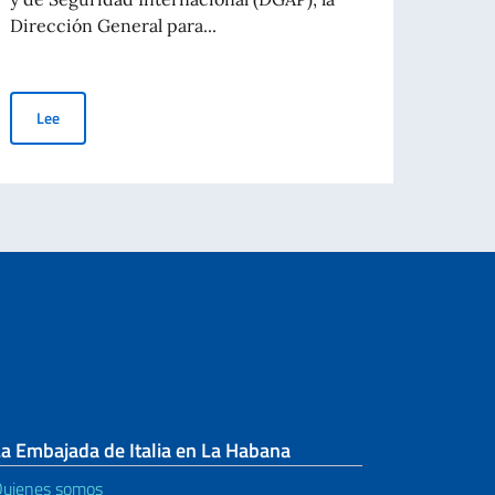
Le
Dirección General para...
Convocatoria pública para la concesión de subvenciones a entidade
Lee
a Embajada de Italia en La Habana
uienes somos