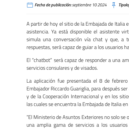
Fecha de publicación:
septiembre 10 2024
Tipolo
A partir de hoy el sitio de la Embajada de Ital
asistencia. Ya está disponible el asistente vi
simula una conversación vía chat y que, a t
respuestas, será capaz de guiar a los usuarios h
El “chatbot” será capaz de responder a una amp
servicios consulares y de visados.
La aplicación fue presentada el 8 de febrero
Embajador Riccardo Guariglia, para después ser a
y de la Cooperación Internacional y en los siti
las cuales se encuentra la Embajada de Italia en
“El Ministerio de Asuntos Exteriores no solo se 
una amplia gama de servicios a los usuarios