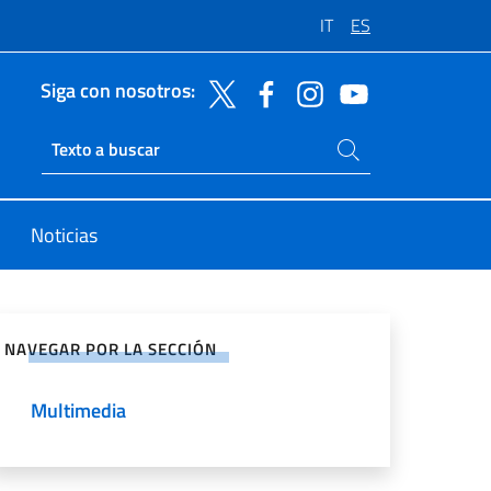
IT
ES
Siga con nosotros:
Buscar en el sitio
Ricerca sito live
Noticias
rtir en Redes Sociales
NAVEGAR POR LA SECCIÓN
Multimedia