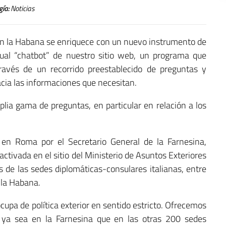
gía:
Noticias
ia en la Habana se enriquece con un nuevo instrumento de
rtual “chatbot” de nuestro sitio web, un programa que
ravés de un recorrido preestablecido de preguntas y
acia las informaciones que necesitan.
lia gama de preguntas, en particular en relación a los
 en Roma por el Secretario General de la Farnesina,
ctivada en el sitio del Ministerio de Asuntos Exteriores
os de las sedes diplomáticas-consulares italianas, entre
 la Habana.
ocupa de política exterior en sentido estricto. Ofrecemos
 ya sea en la Farnesina que en las otras 200 sedes