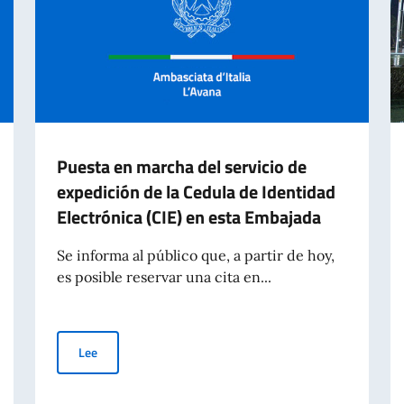
Puesta en marcha del servicio de
expedición de la Cedula de Identidad
Electrónica (CIE) en esta Embajada
Se informa al público que, a partir de hoy,
es posible reservar una cita en...
Puesta en marcha del servicio de expedición de la Cedula
Lee
ANO A.A. 2026-2027 PARA ESTUDIANTES EXTRANJEROS. CLASIFICACIÓN