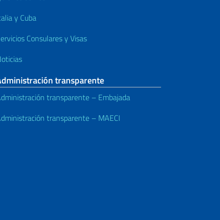
talia y Cuba
ervicios Consulares y Visas
oticias
Administración transparente
dministración transparente – Embajada
dministración transparente – MAECI