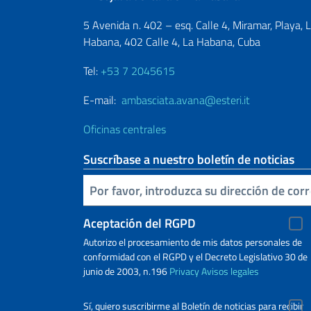
5 Avenida n. 402 – esq. Calle 4, Miramar, Playa, 
Habana, 402 Calle 4, La Habana, Cuba
Tel:
+53 7 2045615
E-mail:
ambasciata.avana@esteri.it
Oficinas centrales
Suscríbase a nuestro boletín de noticias
Inserta tu correo electronico
Aceptación del RGPD
Autorizo ​​el procesamiento de mis datos personales de
conformidad con el RGPD y el Decreto Legislativo 30 de
junio de 2003, n.196
Privacy
Avisos legales
Sí, quiero suscribirme al Boletín de noticias para recibir