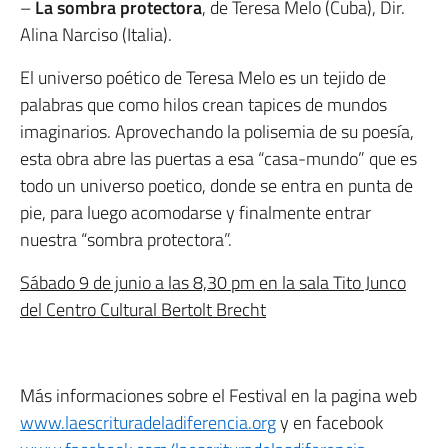
–
La sombra protectora
, de Teresa Melo (Cuba), Dir.
Alina Narciso (Italia).
El universo poético de Teresa Melo es un tejido de
palabras que como hilos crean tapices de mundos
imaginarios. Aprovechando la polisemia de su poesía,
esta obra abre las puertas a esa “casa-mundo” que es
todo un universo poetico, donde se entra en punta de
pie, para luego acomodarse y finalmente entrar
nuestra “sombra protectora”.
Sábado 9 de junio a las 8,30 pm en la sala Tito Junco
del Centro Cultural Bertolt Brecht
Más informaciones sobre el Festival en la pagina web
www.laescrituradeladiferencia.org
y en facebook