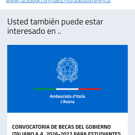
www.facebook.com/laescrituradelasdiferencia
.
Usted también puede estar
interesado en ..
CONVOCATORIA DE BECAS DEL GOBIERNO
ITALIANO A.A. 2026-2027 PARA ESTUDIANTES