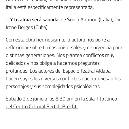
Italia está específicamente representada:
–
Y tu alma será sanada
, de Sonia Antinori (Italia), Dir.
Irene Borges (Cuba).
Con esta obra hermosísima, la autora nos pone a
reflexionar sobre temas universales y de urgencia para
distintas generaciones. Nos plantea conflictos muy
delicados y nos obliga a hacernos preguntas
profundas. Los actores del Espacio Teatral Aldaba
hacen suyos los diversos conflictos que atraviesan los
personajes y sus complejidades psicológicas.
Sábado 2 de junio a las 8,30 pm en la sala Tito Junco
del Centro Cultural Bertolt Brecht.