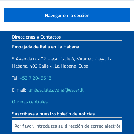
Navegar en la sección
Sezione footer
Direcciones y Contactos
Embajada de Italia en La Habana
5 Avenida n. 402 – esq. Calle 4, Miramar, Playa, La
Habana, 402 Calle 4, La Habana, Cuba
Tel:
+53 7 2045615
E-mail:
ambasciata.avana@esteri.it
Oficinas centrales
Suscríbase a nuestro boletín de noticias
Inserta tu correo electronico