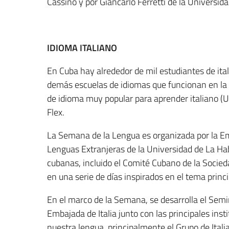
Cassino y por Giancarlo Ferretti de la Universid
IDIOMA ITALIANO
En Cuba hay alrededor de mil estudiantes de itali
demás escuelas de idiomas que funcionan en la 
de idioma muy popular para aprender italiano (U
Flex.
La Semana de la Lengua es organizada por la Emb
Lenguas Extranjeras de la Universidad de La Hab
cubanas, incluido el Comité Cubano de la Socie
en una serie de días inspirados en el tema princi
En el marco de la Semana, se desarrolla el Semin
Embajada de Italia junto con las principales in
nuestra lengua, principalmente el Grupo de Ital