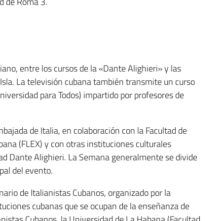
ad de Roma 3.
ano, entre los cursos de la «Dante Alighieri» y las
Isla. La televisión cubana también transmite un curso
niversidad para Todos) impartido por profesores de
ajada de Italia, en colaboración con la Facultad de
ana (FLEX) y con otras instituciones culturales
dad Dante Alighieri. La Semana generalmente se divide
pal del evento.
ario de Italianistas Cubanos, organizado por la
stituciones cubanas que se ocupan de la enseñanza de
ianistas Cubanos, la Universidad de La Habana (Facultad