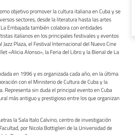
omo objetivo promover la cultura italiana en Cuba y se
versos sectores, desde la literatura hasta las artes
ine. La Embajada también colabora con entidades
tistas italianos en los principales festivales y eventos
al Jazz Plaza, el Festival Internacional del Nuevo Cine
et «Alicia Alonso», la Feria del Libro y la Bienal de La
ndada en 1996 y es organizada cada año, en la última
ración con el Ministerio de Cultura de Cuba y la
na. Representa sin duda el principal evento en Cuba
ltural más antiguo y prestigioso entre los que organizan
tras la Sala Italo Calvino, centro de investigación
acultad, por Nicola Bottiglieri de la Universidad de