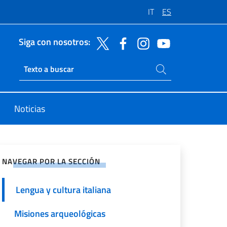
IT
ES
Siga con nosotros:
Buscar en el sitio
Ricerca sito live
Noticias
rtir en Redes Sociales
NAVEGAR POR LA SECCIÓN
Lengua y cultura italiana
Misiones arqueológicas