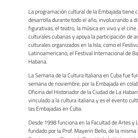
La programación cultural de la Embajada tiene c
desarrolla durante todo el año, involucrando a di
figurativas, el teatro, la música en vivo y el c
culturales cubanas y apoya la participación de ar
culturales organizados en la Isla, como el Festiv
Latinoamericano, el Festival Internacional de Ball
Habana.
La Semana de la Cultura Italiana en Cuba fue fu
semana de noviembre, por la Embajada en colabo
Oficina del Historiador de la Ciudad de La Haba
vinculado a la cultura italiana y es el evento cu
las Embajadas en Cuba.
Desde 1998 funciona en la Facultad de Artes y Le
fundado por la Prof. Mayerin Bello, de la misma F