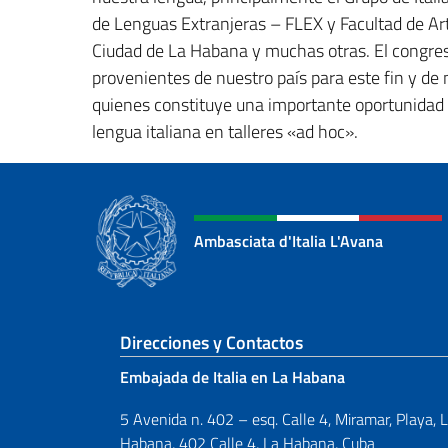
de Lenguas Extranjeras – FLEX y Facultad de Arte
Ciudad de La Habana y muchas otras. El congres
provenientes de nuestro país para este fin y de
quienes constituye una importante oportunidad 
lengua italiana en talleres «ad hoc».
Ambasciata d'Italia L'Avana
Sezione footer
Direcciones y Contactos
Embajada de Italia en La Habana
5 Avenida n. 402 – esq. Calle 4, Miramar, Playa, 
Habana, 402 Calle 4, La Habana, Cuba