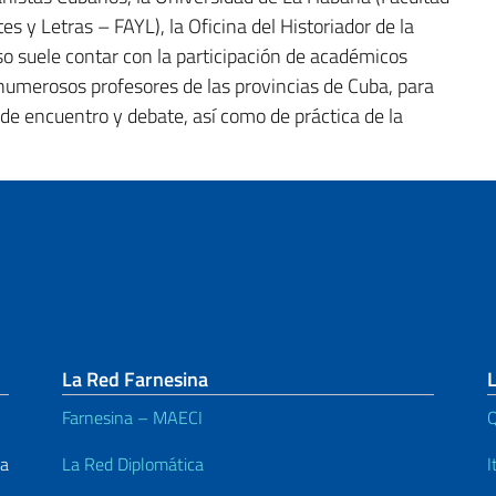
s y Letras – FAYL), la Oficina del Historiador de la
o suele contar con la participación de académicos
 numerosos profesores de las provincias de Cuba, para
de encuentro y debate, así como de práctica de la
La Red Farnesina
L
Farnesina – MAECI
Q
La
La Red Diplomática
I