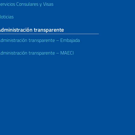
ervicios Consulares y Visas
oticias
Administración transparente
dministración transparente – Embajada
dministración transparente – MAECI