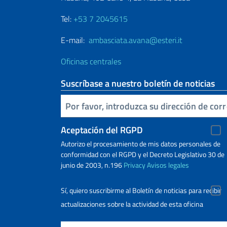
Tel:
+53 7 2045615
E-mail:
ambasciata.avana@esteri.it
Oficinas centrales
Suscríbase a nuestro boletín de noticias
Inserta tu correo electronico
Aceptación del RGPD
Autorizo ​​el procesamiento de mis datos personales de
conformidad con el RGPD y el Decreto Legislativo 30 de
junio de 2003, n.196
Privacy
Avisos legales
Sí, quiero suscribirme al Boletín de noticias para recibir
actualizaciones sobre la actividad de esta oficina